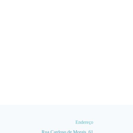
Endereço
Rua Cardoso de Morais, 61