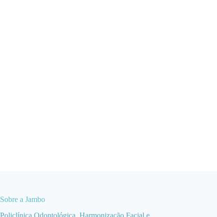
Sobre a Jambo
Policlínica Odontológica, Harmonização Facial e