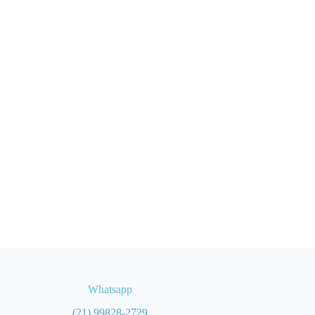
Whatsapp
(21) 99828-2729